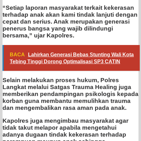
“Setiap laporan masyarakat terkait kekerasan
terhadap anak akan kami tindak lanjuti dengan
cepat dan serius. Anak merupakan generasi
penerus bangsa yang wajib dilindungi
bersama,” ujar Kapolres.
BACA
Lahirkan Generasi Bebas Stunting Wali Kota
Tebing Tinggi Dorong Optimalisasi SP3 CATIN
Selain melakukan proses hukum, Polres
Langkat melalui Satgas Trauma Healing juga
memberikan pendampingan psikologis kepada
korban guna membantu memulihkan trauma
dan mengembalikan rasa aman pada anak.
Kapolres juga mengimbau masyarakat agar
tidak takut melapor apabila mengetahui
adanya dugaan tindak kekerasan terhadap