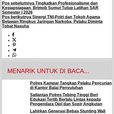
Pos sebelumnya
Tingkatkan Profesionalisme dan
Kesiapsiagaan, Brimob Sumut Tutup Latihan SAR
Semester I 2026
Pos berikutnya
Sinergi TNI-Polri dan Tokoh Agama
Belawan Ringkus Jaringan Narkoba, Pelaku Diminta
Tobat Nasuha
MENARIK UNTUK DI BACA...
Polres Kampar Tangkap Pelaku Pencurian
di Kantor Balai Penyuluhan
Satlantas Polres Tebing Tinggi Beri
Edukasi Tertib Berlalu Lintas kepada
Pengendara Ojol dan Sopir Angkutan
Lahirkan Generasi Bebas Stunting Wali