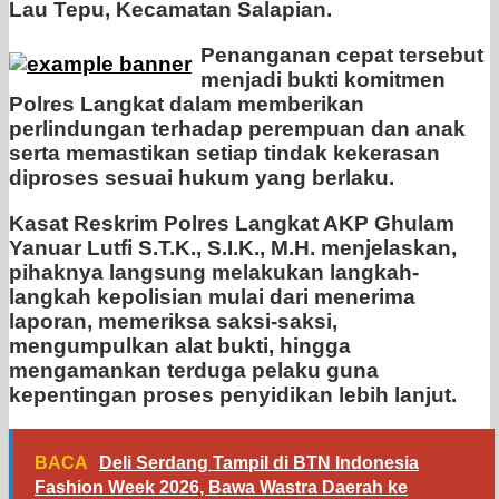
Lau Tepu, Kecamatan Salapian.
Penanganan cepat tersebut
menjadi bukti komitmen
Polres Langkat dalam memberikan
perlindungan terhadap perempuan dan anak
serta memastikan setiap tindak kekerasan
diproses sesuai hukum yang berlaku.
Kasat Reskrim Polres Langkat AKP Ghulam
Yanuar Lutfi S.T.K., S.I.K., M.H. menjelaskan,
pihaknya langsung melakukan langkah-
langkah kepolisian mulai dari menerima
laporan, memeriksa saksi-saksi,
mengumpulkan alat bukti, hingga
mengamankan terduga pelaku guna
kepentingan proses penyidikan lebih lanjut.
BACA
Deli Serdang Tampil di BTN Indonesia
Fashion Week 2026, Bawa Wastra Daerah ke