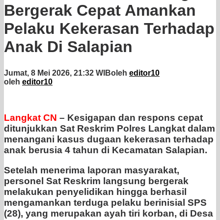
Bergerak Cepat Amankan
Pelaku Kekerasan Terhadap
Anak Di Salapian
Jumat, 8 Mei 2026, 21:32 WIB
oleh
editor10
oleh
editor10
Langkat CN
– Kesigapan dan respons cepat
ditunjukkan Sat Reskrim Polres Langkat dalam
menangani kasus dugaan kekerasan terhadap
anak berusia 4 tahun di Kecamatan Salapian.
Setelah menerima laporan masyarakat,
personel Sat Reskrim langsung bergerak
melakukan penyelidikan hingga berhasil
mengamankan terduga pelaku berinisial SPS
(28), yang merupakan ayah tiri korban, di Desa