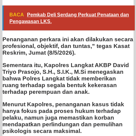
BACA
Pemkab Deli Serdang Perkuat Penataan dan
Pengawasan LKS.
Penanganan perkara ini akan dilakukan secara
profesional, objektif, dan tuntas,” tegas Kasat
Reskrim, Jumat (8/5/2026).
Sementara itu, Kapolres Langkat AKBP David
Triyo Prasojo, S.H., S.I.K., M.Si menegaskan
bahwa Polres Langkat tidak memberikan
ruang terhadap segala bentuk kekerasan
terhadap perempuan dan anak.
Menurut Kapolres, penanganan kasus tidak
hanya fokus pada proses hukum terhadap
pelaku, namun juga memastikan korban
mendapatkan perlindungan dan pemulihan
psikologis secara maksimal.