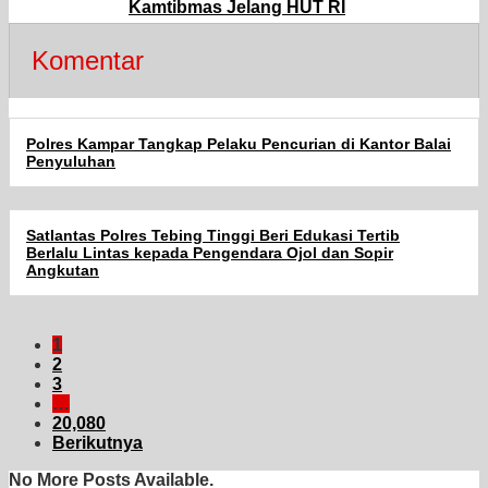
Kamtibmas Jelang HUT RI
Komentar
Polres Kampar Tangkap Pelaku Pencurian di Kantor Balai
Penyuluhan
Satlantas Polres Tebing Tinggi Beri Edukasi Tertib
Berlalu Lintas kepada Pengendara Ojol dan Sopir
Angkutan
1
2
3
…
20,080
Berikutnya
No More Posts Available.