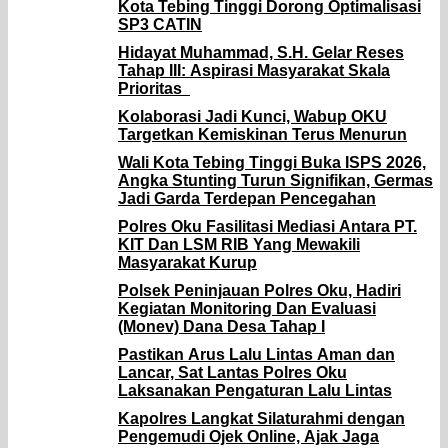
Kota Tebing Tinggi Dorong Optimalisasi
SP3 CATIN
Hidayat Muhammad, S.H. Gelar Reses
Tahap III: Aspirasi Masyarakat Skala
Prioritas
Kolaborasi Jadi Kunci, Wabup OKU
Targetkan Kemiskinan Terus Menurun
Wali Kota Tebing Tinggi Buka ISPS 2026,
Angka Stunting Turun Signifikan, Germas
Jadi Garda Terdepan Pencegahan
Polres Oku Fasilitasi Mediasi Antara PT.
KIT Dan LSM RIB Yang Mewakili
Masyarakat Kurup
Polsek Peninjauan Polres Oku, Hadiri
Kegiatan Monitoring Dan Evaluasi
(Monev) Dana Desa Tahap I
Pastikan Arus Lalu Lintas Aman dan
Lancar, Sat Lantas Polres Oku
Laksanakan Pengaturan Lalu Lintas
Kapolres Langkat Silaturahmi dengan
Pengemudi Ojek Online, Ajak Jaga