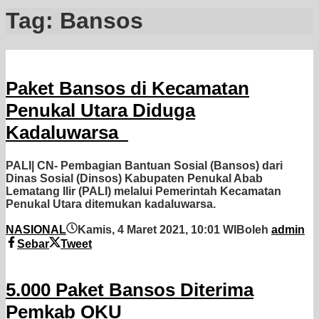
Tag:
Bansos
Paket Bansos di Kecamatan
Penukal Utara Diduga
Kadaluwarsa
PALI| CN- Pembagian Bantuan Sosial (Bansos) dari
Dinas Sosial (Dinsos) Kabupaten Penukal Abab
Lematang Ilir (PALI) melalui Pemerintah Kecamatan
Penukal Utara ditemukan kadaluwarsa.
NASIONAL
Kamis, 4 Maret 2021, 10:01 WIB
oleh
admin
Sebar
Tweet
5.000 Paket Bansos Diterima
Pemkab OKU