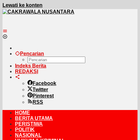
Lewati ke konten
Pencarian
Indeks Berita
REDAKSI
Facebook
Twitter
Pinterest
RSS
HOME
BERITA UTAMA
PERISTIWA
POLITIK
NASIONAL