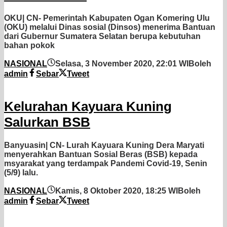
OKU| CN- Pemerintah Kabupaten Ogan Komering Ulu
(OKU) melalui Dinas sosial (Dinsos) menerima Bantuan
dari Gubernur Sumatera Selatan berupa kebutuhan
bahan pokok
NASIONAL
Selasa, 3 November 2020, 22:01 WIB
oleh
admin
Sebar
Tweet
Kelurahan Kayuara Kuning
Salurkan BSB
Banyuasin| CN- Lurah Kayuara Kuning Dera Maryati
menyerahkan Bantuan Sosial Beras (BSB) kepada
msyarakat yang terdampak Pandemi Covid-19, Senin
(5/9) lalu.
NASIONAL
Kamis, 8 Oktober 2020, 18:25 WIB
oleh
admin
Sebar
Tweet