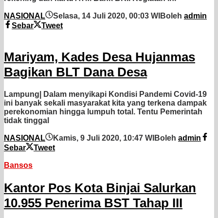
NASIONAL
Selasa, 14 Juli 2020, 00:03 WIB
oleh
admin
Sebar
Tweet
Mariyam, Kades Desa Hujanmas
Bagikan BLT Dana Desa
Lampung| Dalam menyikapi Kondisi Pandemi Covid-19
ini banyak sekali masyarakat kita yang terkena dampak
perekonomian hingga lumpuh total. Tentu Pemerintah
tidak tinggal
NASIONAL
Kamis, 9 Juli 2020, 10:47 WIB
oleh
admin
Sebar
Tweet
Bansos
Kantor Pos Kota Binjai Salurkan
10.955 Penerima BST Tahap III