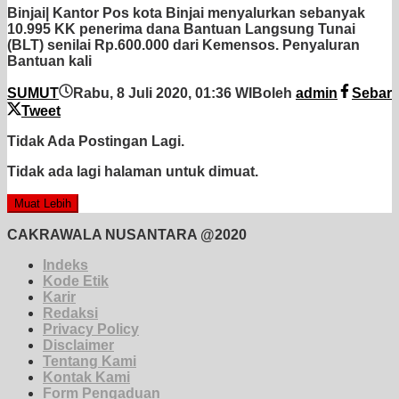
Binjai| Kantor Pos kota Binjai menyalurkan sebanyak
10.995 KK penerima dana Bantuan Langsung Tunai
(BLT) senilai Rp.600.000 dari Kemensos. Penyaluran
Bantuan kali
SUMUT
Rabu, 8 Juli 2020, 01:36 WIB
oleh
admin
Sebar
Tweet
Tidak Ada Postingan Lagi.
Tidak ada lagi halaman untuk dimuat.
Muat Lebih
CAKRAWALA NUSANTARA @2020
Indeks
Kode Etik
Karir
Redaksi
Privacy Policy
Disclaimer
Tentang Kami
Kontak Kami
Form Pengaduan