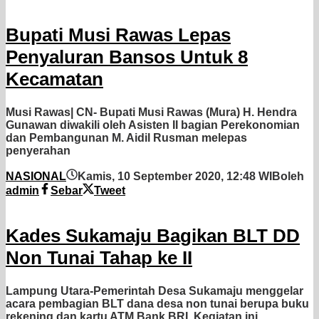
Bupati Musi Rawas Lepas
Penyaluran Bansos Untuk 8
Kecamatan
Musi Rawas| CN- Bupati Musi Rawas (Mura) H. Hendra
Gunawan diwakili oleh Asisten II bagian Perekonomian
dan Pembangunan M. Aidil Rusman melepas
penyerahan
NASIONAL
Kamis, 10 September 2020, 12:48 WIB
oleh
admin
Sebar
Tweet
Kades Sukamaju Bagikan BLT DD
Non Tunai Tahap ke II
Lampung Utara-Pemerintah Desa Sukamaju menggelar
acara pembagian BLT dana desa non tunai berupa buku
rekening dan kartu ATM Bank BRI. Kegiatan ini