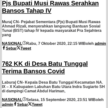
Pjs Bupati Musi Rawas Serahkan
Bansos Tahap IV
Mura| CN- Pejabat Sementara (Pjs) Bupati Musi Rawas
Ahmad Rizali, menyerahkan langsung Bantuan Sosial
Tunai (BST) tahap IV kepada masyarakat Pra Sejahtera
yang
NASIONAL
Rabu, 7 Oktober 2020, 22:15 WIB
oleh
admin
Sebar
Tweet
762 KK di Desa Batu Tunggal
Terima Bansos Covid
Labura| CN- Kepala Desa Batu Tunggal Kecamatan NA.
IX – X Kabupaten Labuhan Batu Utara Indra Sugiarto SH
di dampingi Camat Abdul Hariman,
NASIONAL
Selasa, 15 September 2020, 23:51 WIB
oleh
admin
Sebar
Tweet