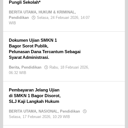
Pungli Sekolah*
BERITA UTAMA
,
HUKUM & KRIMINAL
,
Pendidikan
Selasa, 24 Februari 2026, 14:07
WIB
oleh
Jomsen
Silitonga
Jurnalis
Dokumen Ujian SMKN 1
Nganjuk
Bagor Sorot Publik,
Pelunasan Dana Tercantum Sebagai
Syarat Administrasi.
Berita
,
Pendidikan
Rabu, 18 Februari 2026,
06:32 WIB
oleh
Jomsen
Silitonga
Jurnalis
Pembayaran Jelang Ujian
Nganjuk
di SMKN 1 Bagor Disorot,
SLJ Kaji Langkah Hukum
BERITA UTAMA
,
NASIONAL
,
Pendidikan
Selasa, 17 Februari 2026, 10:29 WIB
oleh
Jomsen
Silitonga